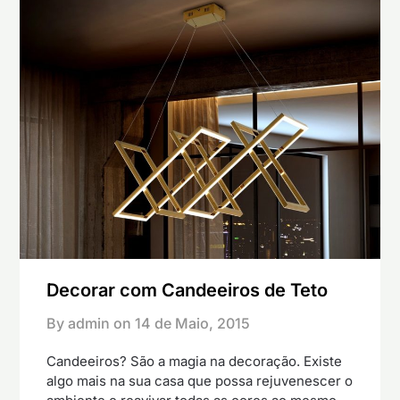
Decorar com Candeeiros de Teto
By admin on
14 de Maio, 2015
Candeeiros? São a magia na decoração. Existe
algo mais na sua casa que possa rejuvenescer o