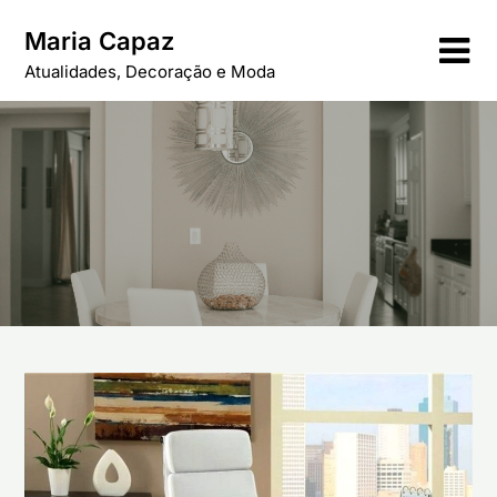
Skip
Maria Capaz
to
content
Atualidades, Decoração e Moda