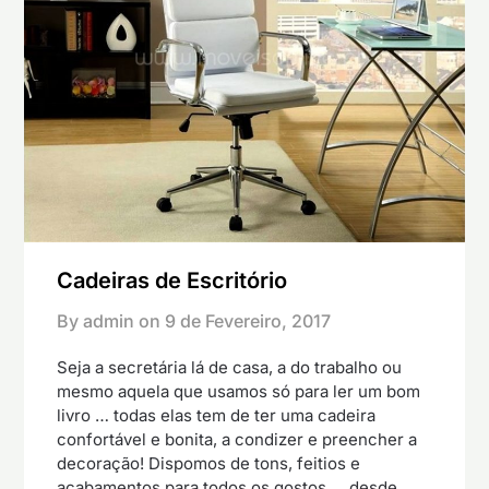
Cadeiras de Escritório
By admin on
9 de Fevereiro, 2017
Seja a secretária lá de casa, a do trabalho ou
mesmo aquela que usamos só para ler um bom
livro … todas elas tem de ter uma cadeira
confortável e bonita, a condizer e preencher a
decoração! Dispomos de tons, feitios e
acabamentos para todos os gostos … desde