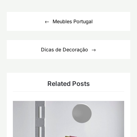
Navegação
de
Meubles Portugal
artigos
Dicas de Decoração
Related Posts