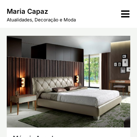
Skip
Maria Capaz
to
content
Atualidades, Decoração e Moda