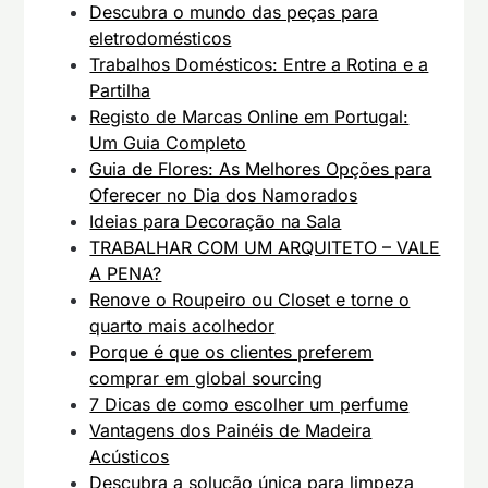
Descubra o mundo das peças para
eletrodomésticos
Trabalhos Domésticos: Entre a Rotina e a
Partilha
Registo de Marcas Online em Portugal:
Um Guia Completo
Guia de Flores: As Melhores Opções para
Oferecer no Dia dos Namorados
Ideias para Decoração na Sala
TRABALHAR COM UM ARQUITETO – VALE
A PENA?
Renove o Roupeiro ou Closet e torne o
quarto mais acolhedor
Porque é que os clientes preferem
comprar em global sourcing
7 Dicas de como escolher um perfume
Vantagens dos Painéis de Madeira
Acústicos
Descubra a solução única para limpeza