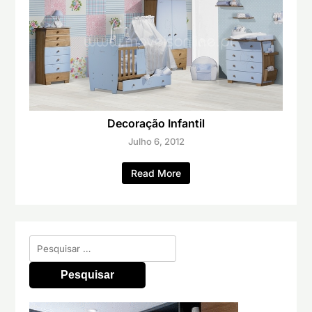
Decoração Infantil
Julho 6, 2012
Read More
Pesquisar
por: