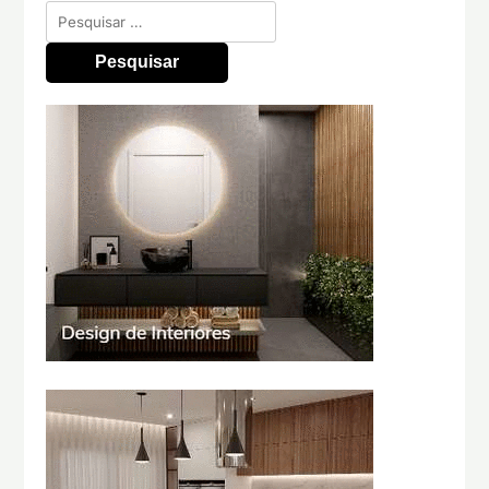
Pesquisar
por: