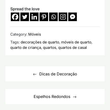
Spread the love
Category:
Móveis
Tags:
decorações de quarto
,
móveis de quarto
,
quarto de criança
,
quartos
,
quartos de casal
Navegação
de
Dicas de Decoração
artigos
Espelhos Redondos