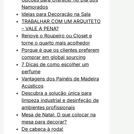
Namorados
Ideias para Decoração na Sala
TRABALHAR COM UM ARQUITETO
– VALE A PENA?
Renove o Roupeiro ou Closet e
torne o quarto mais acolhedor
Porque é que os clientes preferem
comprar em global sourcing
7 Dicas de como escolher um
perfume
Vantagens dos Painéis de Madeira
Acústicos
Descubra a solução única para
limpeza industrial e desinfeção de
ambientes profissionais
Mesa de Natal: O que colocar na
mesa para decorar?
De cabeça à roda!