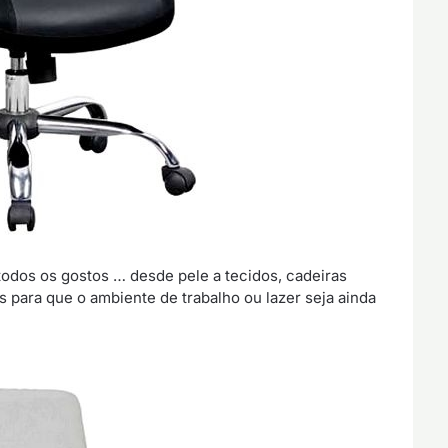
todos os gostos … desde pele a tecidos, cadeiras
is para que o ambiente de trabalho ou lazer seja ainda