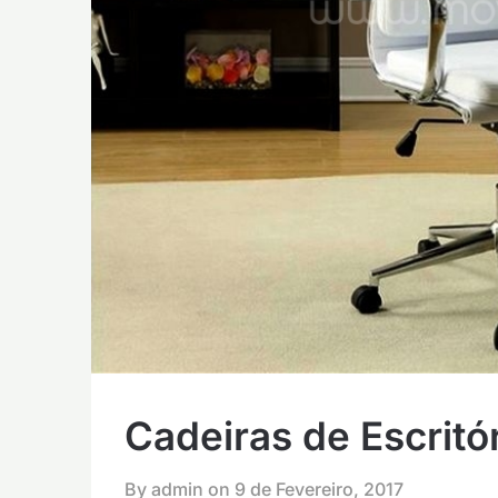
Cadeiras de Escritó
By admin on
9 de Fevereiro, 2017