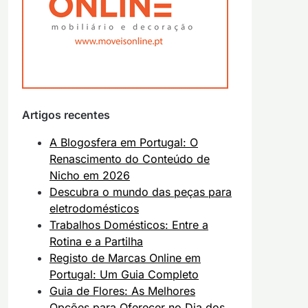
Artigos recentes
A Blogosfera em Portugal: O
Renascimento do Conteúdo de
Nicho em 2026
Descubra o mundo das peças para
eletrodomésticos
Trabalhos Domésticos: Entre a
Rotina e a Partilha
Registo de Marcas Online em
Portugal: Um Guia Completo
Guia de Flores: As Melhores
Opções para Oferecer no Dia dos