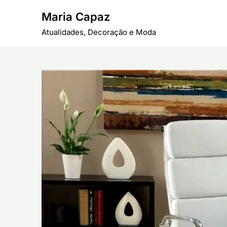
Skip
Maria Capaz
to
content
Atualidades, Decoração e Moda