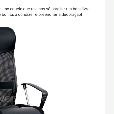
 mesmo aquela que usamos só para ler um bom livro …
e bonita, a condizer e preencher a decoração!