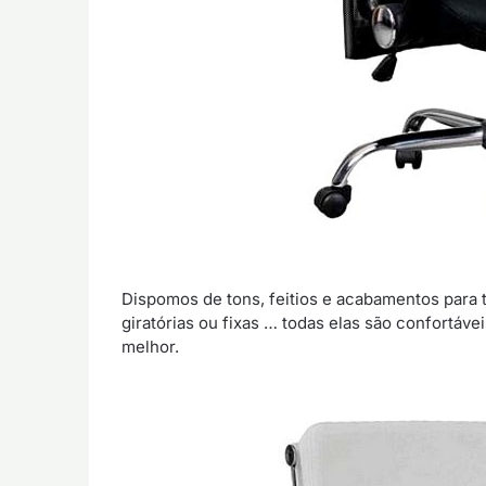
Dispomos de tons, feitios e acabamentos para 
giratórias ou fixas … todas elas são confortáve
melhor.