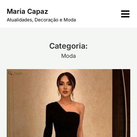
Skip
Maria Capaz
to
content
Atualidades, Decoração e Moda
Categoria:
Moda