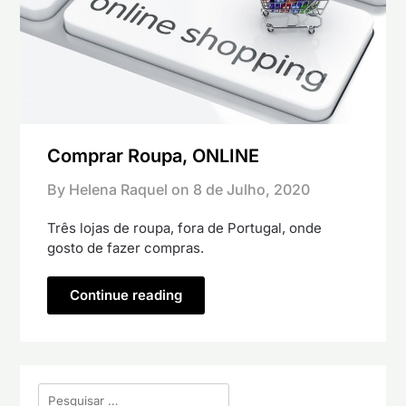
Comprar Roupa, ONLINE
By Helena Raquel on
8 de Julho, 2020
Três lojas de roupa, fora de Portugal, onde
gosto de fazer compras.
Continue reading
Pesquisar