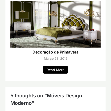
Decoração de Primavera
Março 23, 2012
Read More
5 thoughts on “
Móveis Design
Moderno
”