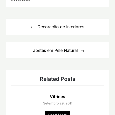
Navegação
de
Decoração de Interiores
artigos
Tapetes em Pele Natural
Related Posts
Vitrines
Setembro 29, 2011
Read More