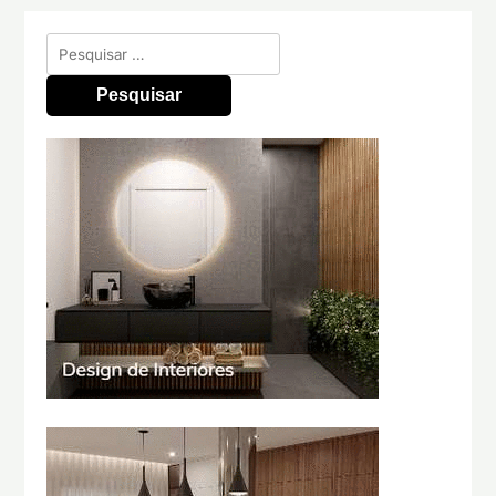
Pesquisar
por: