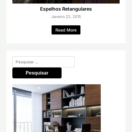
Espelhos Retangulares
Janeiro 22, 2015
Read More
Pesquisar
por: