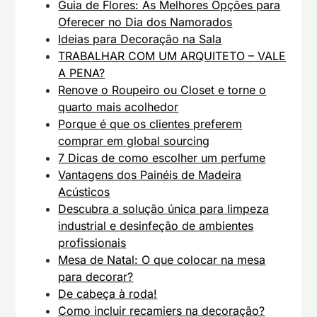
Guia de Flores: As Melhores Opções para
Oferecer no Dia dos Namorados
Ideias para Decoração na Sala
TRABALHAR COM UM ARQUITETO – VALE
A PENA?
Renove o Roupeiro ou Closet e torne o
quarto mais acolhedor
Porque é que os clientes preferem
comprar em global sourcing
7 Dicas de como escolher um perfume
Vantagens dos Painéis de Madeira
Acústicos
Descubra a solução única para limpeza
industrial e desinfeção de ambientes
profissionais
Mesa de Natal: O que colocar na mesa
para decorar?
De cabeça à roda!
Como incluir recamiers na decoração?