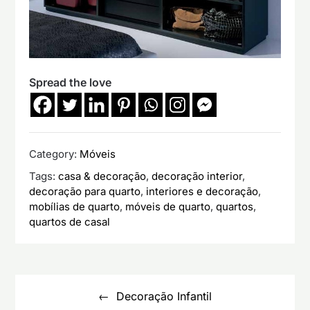
Spread the love
Category:
Móveis
Tags:
casa & decoração
,
decoração interior
,
decoração para quarto
,
interiores e decoração
,
mobílias de quarto
,
móveis de quarto
,
quartos
,
quartos de casal
Navegação
de
Decoração Infantil