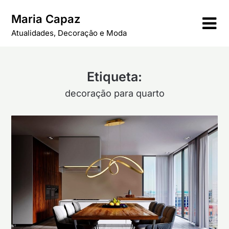
Skip
Maria Capaz
to
content
Atualidades, Decoração e Moda
Etiqueta:
decoração para quarto