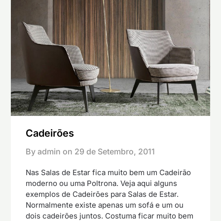
Cadeirões
By admin on
29 de Setembro, 2011
Nas Salas de Estar fica muito bem um Cadeirão
moderno ou uma Poltrona. Veja aqui alguns
exemplos de Cadeirões para Salas de Estar.
Normalmente existe apenas um sofá e um ou
dois cadeirões juntos. Costuma ficar muito bem