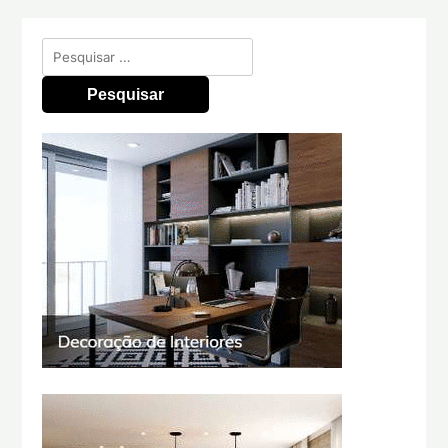
Pesquisar
por: