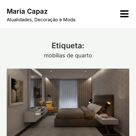
Skip
Maria Capaz
to
content
Atualidades, Decoração e Moda
Etiqueta:
mobílias de quarto