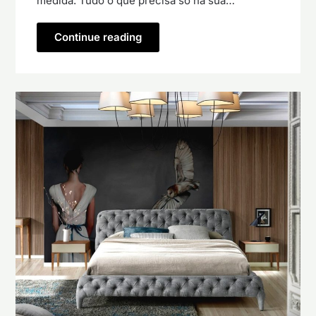
medida. Tudo o que precisa só na sua…
Continue reading