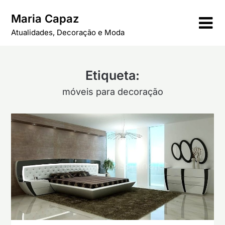
Skip
Maria Capaz
to
content
Atualidades, Decoração e Moda
Etiqueta:
móveis para decoração