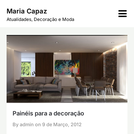
Skip
Maria Capaz
to
content
Atualidades, Decoração e Moda
Painéis para a decoração
By admin on
9 de Março, 2012