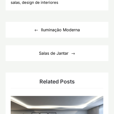
salas
,
design de interiores
Navegação
de
Iluminação Moderna
artigos
Salas de Jantar
Related Posts