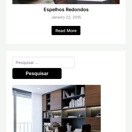
Espelhos Redondos
Janeiro 22, 2015
Read More
Pesquisar
por: