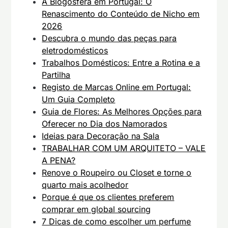
A Blogosfera em Portugal: O
Renascimento do Conteúdo de Nicho em
2026
Descubra o mundo das peças para
eletrodomésticos
Trabalhos Domésticos: Entre a Rotina e a
Partilha
Registo de Marcas Online em Portugal:
Um Guia Completo
Guia de Flores: As Melhores Opções para
Oferecer no Dia dos Namorados
Ideias para Decoração na Sala
TRABALHAR COM UM ARQUITETO – VALE
A PENA?
Renove o Roupeiro ou Closet e torne o
quarto mais acolhedor
Porque é que os clientes preferem
comprar em global sourcing
7 Dicas de como escolher um perfume