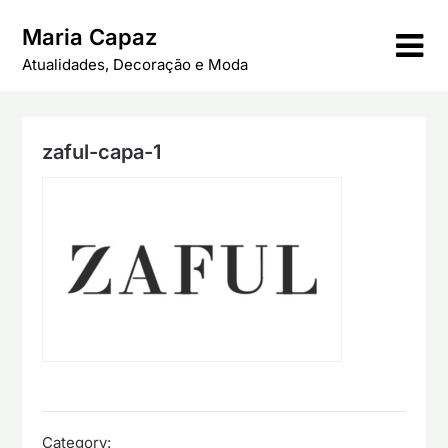
Skip
Maria Capaz
to
content
Atualidades, Decoração e Moda
zaful-capa-1
Category: