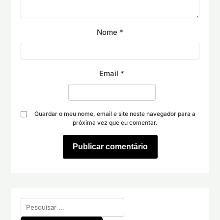
Nome
*
Email
*
Guardar o meu nome, email e site neste navegador para a
próxima vez que eu comentar.
Pesquisar
por: