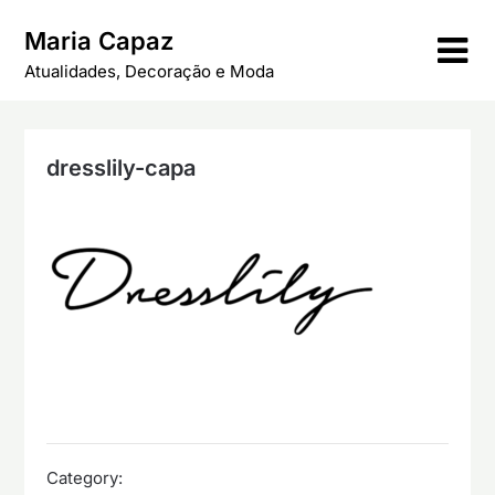
Skip
Maria Capaz
to
content
Atualidades, Decoração e Moda
dresslily-capa
Category: