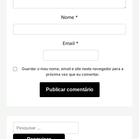
Nome
*
Email
*
Guardar o meu nome, email e site neste navegador para a
próxima vez que eu comentar.
Pesquisar
por: