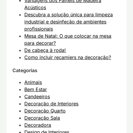
Vantagens dos Painéis de Madeira
Acústicos
Descubra a solução única para limpeza
industrial e desinfeção de ambientes
profissionais
Mesa de Natal: O que colocar na mesa
para decorar?
De cabeça à roda!
Como incluir recamiers na decoração?
Categorias
Animais
Bem Estar
Candeeiros
Decoração de Interiores
Decoração Quarto
Decoração Sala
Decoradora
Design de Interiores