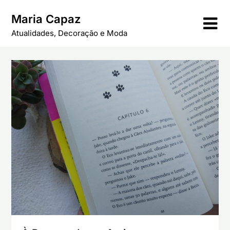
Skip
Maria Capaz
to
content
Atualidades, Decoração e Moda