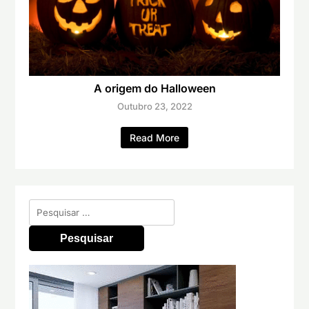
A origem do Halloween
Outubro 23, 2022
Read More
Pesquisar
por: