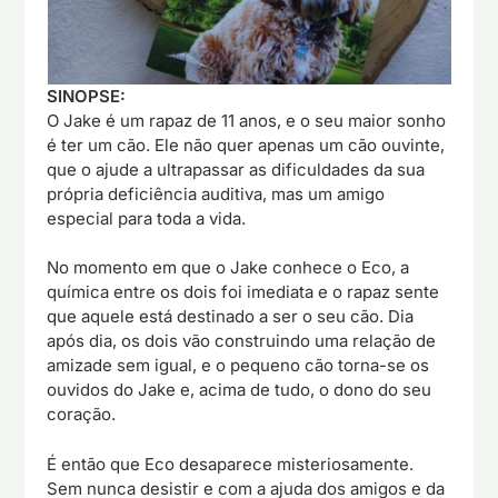
SINOPSE:
O Jake é um rapaz de 11 anos, e o seu maior sonho
é ter um cão. Ele não quer apenas um cão ouvinte,
que o ajude a ultrapassar as dificuldades da sua
própria deficiência auditiva, mas um amigo
especial para toda a vida.
No momento em que o Jake conhece o Eco, a
química entre os dois foi imediata e o rapaz sente
que aquele está destinado a ser o seu cão. Dia
após dia, os dois vão construindo uma relação de
amizade sem igual, e o pequeno cão torna-se os
ouvidos do Jake e, acima de tudo, o dono do seu
coração.
É então que Eco desaparece misteriosamente.
Sem nunca desistir e com a ajuda dos amigos e da