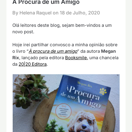
À Procura de um Amigo
By Helena Raquel on
18 de Julho, 2020
Olá leitores deste blog, sejam bem-vindos a um
novo post.
Hoje irei partilhar convosco a minha opinião sobre
o livro “
À procura de um amigo
” da autora
Megan
Rix
, lançado pela editora
Booksmile,
uma chancela
da
20|20 Editora
.