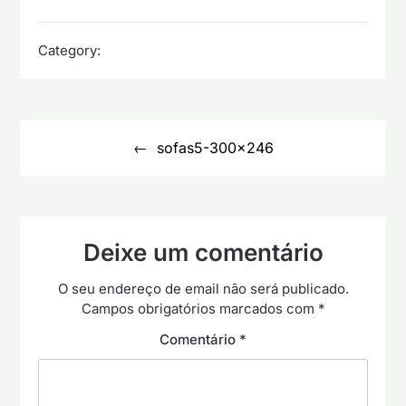
Category:
Navegação
de
sofas5-300×246
artigos
Deixe um comentário
O seu endereço de email não será publicado.
Campos obrigatórios marcados com
*
Comentário
*