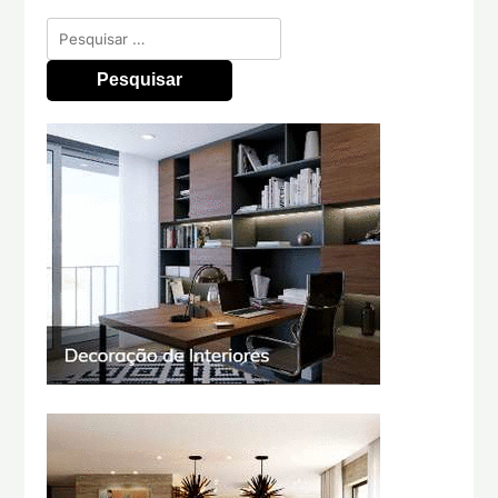
Pesquisar
por: