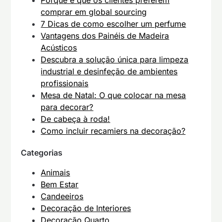
Porque é que os clientes preferem
comprar em global sourcing
7 Dicas de como escolher um perfume
Vantagens dos Painéis de Madeira
Acústicos
Descubra a solução única para limpeza
industrial e desinfeção de ambientes
profissionais
Mesa de Natal: O que colocar na mesa
para decorar?
De cabeça à roda!
Como incluir recamiers na decoração?
Categorias
Animais
Bem Estar
Candeeiros
Decoração de Interiores
Decoração Quarto