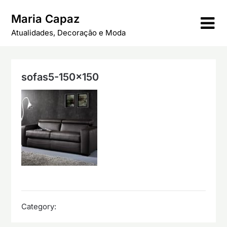
Skip
Maria Capaz
to
content
Atualidades, Decoração e Moda
sofas5-150×150
Category: