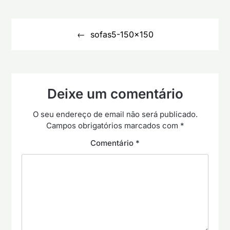
Navegação
de
sofas5-150×150
artigos
Deixe um comentário
O seu endereço de email não será publicado.
Campos obrigatórios marcados com
*
Comentário
*