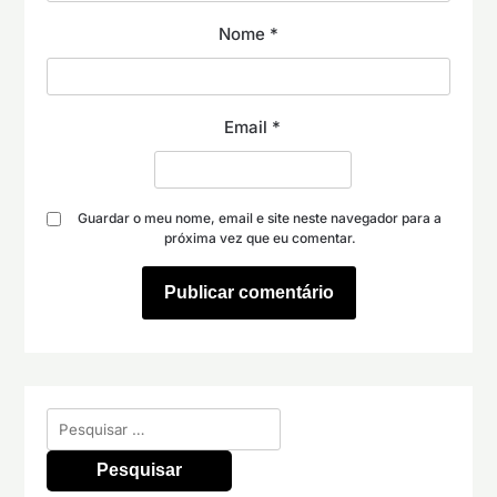
Nome
*
Email
*
Guardar o meu nome, email e site neste navegador para a
próxima vez que eu comentar.
Pesquisar
por: