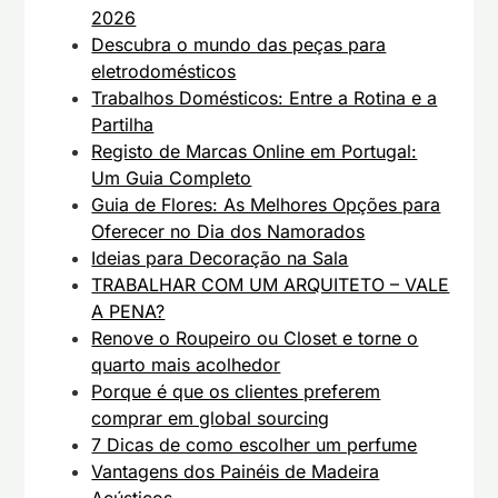
2026
Descubra o mundo das peças para
eletrodomésticos
Trabalhos Domésticos: Entre a Rotina e a
Partilha
Registo de Marcas Online em Portugal:
Um Guia Completo
Guia de Flores: As Melhores Opções para
Oferecer no Dia dos Namorados
Ideias para Decoração na Sala
TRABALHAR COM UM ARQUITETO – VALE
A PENA?
Renove o Roupeiro ou Closet e torne o
quarto mais acolhedor
Porque é que os clientes preferem
comprar em global sourcing
7 Dicas de como escolher um perfume
Vantagens dos Painéis de Madeira