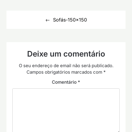
Navegação
de
Sofás-150×150
artigos
Deixe um comentário
O seu endereço de email não será publicado.
Campos obrigatórios marcados com
*
Comentário
*