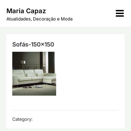
Skip
Maria Capaz
to
content
Atualidades, Decoração e Moda
Sofás-150×150
Category: