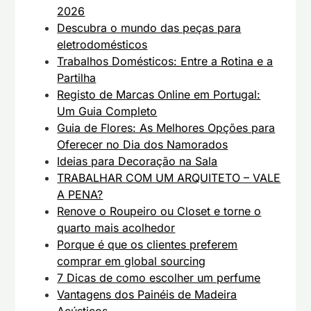
2026
Descubra o mundo das peças para
eletrodomésticos
Trabalhos Domésticos: Entre a Rotina e a
Partilha
Registo de Marcas Online em Portugal:
Um Guia Completo
Guia de Flores: As Melhores Opções para
Oferecer no Dia dos Namorados
Ideias para Decoração na Sala
TRABALHAR COM UM ARQUITETO – VALE
A PENA?
Renove o Roupeiro ou Closet e torne o
quarto mais acolhedor
Porque é que os clientes preferem
comprar em global sourcing
7 Dicas de como escolher um perfume
Vantagens dos Painéis de Madeira