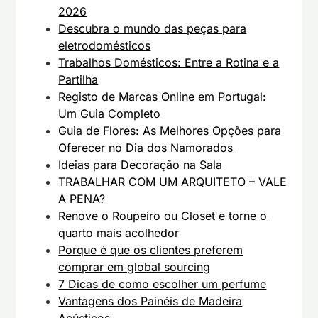
2026
Descubra o mundo das peças para
eletrodomésticos
Trabalhos Domésticos: Entre a Rotina e a
Partilha
Registo de Marcas Online em Portugal:
Um Guia Completo
Guia de Flores: As Melhores Opções para
Oferecer no Dia dos Namorados
Ideias para Decoração na Sala
TRABALHAR COM UM ARQUITETO – VALE
A PENA?
Renove o Roupeiro ou Closet e torne o
quarto mais acolhedor
Porque é que os clientes preferem
comprar em global sourcing
7 Dicas de como escolher um perfume
Vantagens dos Painéis de Madeira