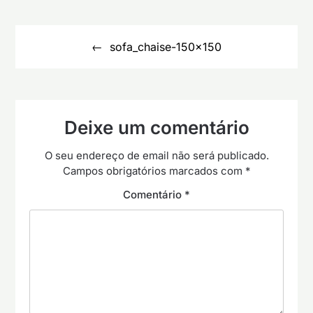
Navegação
de
sofa_chaise-150×150
artigos
Deixe um comentário
O seu endereço de email não será publicado.
Campos obrigatórios marcados com
*
Comentário
*