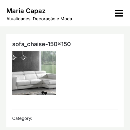
Skip
Maria Capaz
to
content
Atualidades, Decoração e Moda
sofa_chaise-150×150
Category: