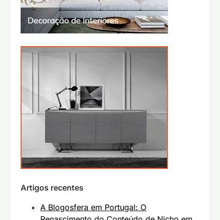
Artigos recentes
A Blogosfera em Portugal: O
Renascimento do Conteúdo de Nicho em