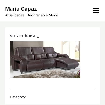
Skip
Maria Capaz
to
content
Atualidades, Decoração e Moda
sofa-chaise_
Category: