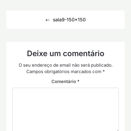
Navegação
de
sala9-150×150
artigos
Deixe um comentário
O seu endereço de email não será publicado.
Campos obrigatórios marcados com
*
Comentário
*