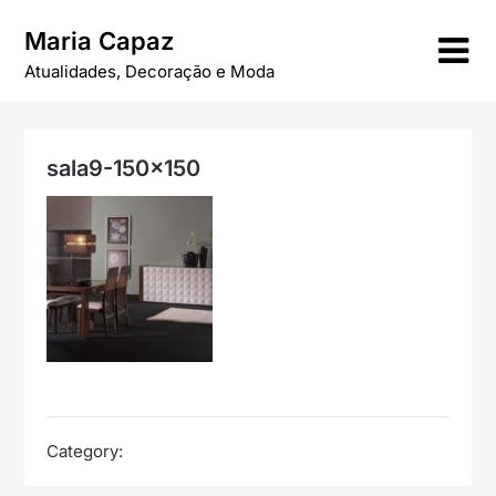
Skip
Maria Capaz
to
content
Atualidades, Decoração e Moda
sala9-150×150
Category: