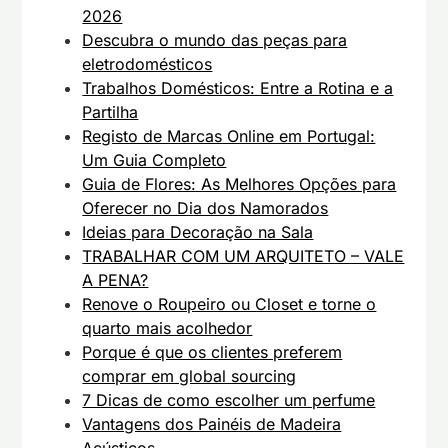
2026
Descubra o mundo das peças para
eletrodomésticos
Trabalhos Domésticos: Entre a Rotina e a
Partilha
Registo de Marcas Online em Portugal:
Um Guia Completo
Guia de Flores: As Melhores Opções para
Oferecer no Dia dos Namorados
Ideias para Decoração na Sala
TRABALHAR COM UM ARQUITETO – VALE
A PENA?
Renove o Roupeiro ou Closet e torne o
quarto mais acolhedor
Porque é que os clientes preferem
comprar em global sourcing
7 Dicas de como escolher um perfume
Vantagens dos Painéis de Madeira