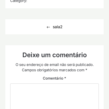
Category:
Navegação
de
sala2
artigos
Deixe um comentário
O seu endereço de email não será publicado.
Campos obrigatórios marcados com
*
Comentário
*