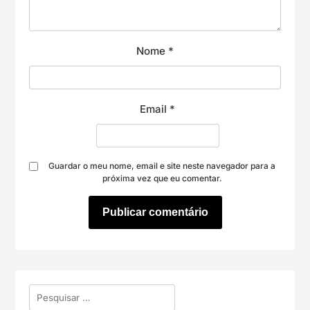
Nome
*
Email
*
Guardar o meu nome, email e site neste navegador para a
próxima vez que eu comentar.
Pesquisar
por: