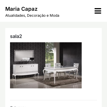
Skip
Maria Capaz
to
content
Atualidades, Decoração e Moda
sala2