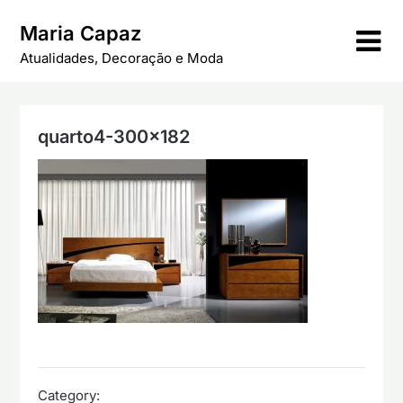
Skip
Maria Capaz
to
content
Atualidades, Decoração e Moda
quarto4-300×182
Category: