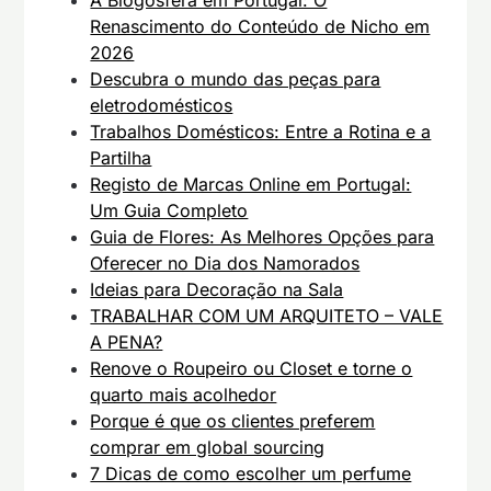
A Blogosfera em Portugal: O
Renascimento do Conteúdo de Nicho em
2026
Descubra o mundo das peças para
eletrodomésticos
Trabalhos Domésticos: Entre a Rotina e a
Partilha
Registo de Marcas Online em Portugal:
Um Guia Completo
Guia de Flores: As Melhores Opções para
Oferecer no Dia dos Namorados
Ideias para Decoração na Sala
TRABALHAR COM UM ARQUITETO – VALE
A PENA?
Renove o Roupeiro ou Closet e torne o
quarto mais acolhedor
Porque é que os clientes preferem
comprar em global sourcing
7 Dicas de como escolher um perfume