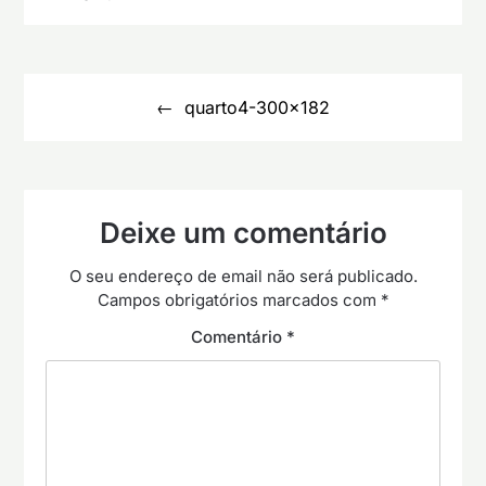
Navegação
de
quarto4-300×182
artigos
Deixe um comentário
O seu endereço de email não será publicado.
Campos obrigatórios marcados com
*
Comentário
*