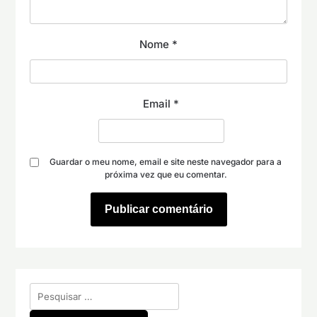
Nome
*
Email
*
Guardar o meu nome, email e site neste navegador para a
próxima vez que eu comentar.
Pesquisar
por: