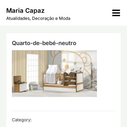
Skip
Maria Capaz
to
content
Atualidades, Decoração e Moda
Quarto-de-bebé-neutro
Category: