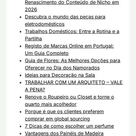
Renascimento do Conteúdo de Nicho em
2026
Descubra o mundo das peças para
eletrodomésticos
Trabalhos Domésticos: Entre a Rotina e a
Partilha
Registo de Marcas Online em Portugal:
Um Guia Completo
Guia de Flores: As Melhores Opções para
Oferecer no Dia dos Namorados
Ideias para Decoração na Sala
TRABALHAR COM UM ARQUITETO – VALE
A PENA?
Renove o Roupeiro ou Closet e torne o
quarto mais acolhedor
Porque é que os clientes preferem
comprar em global sourcing
7 Dicas de como escolher um perfume
Vantagens dos Painéis de Madeira