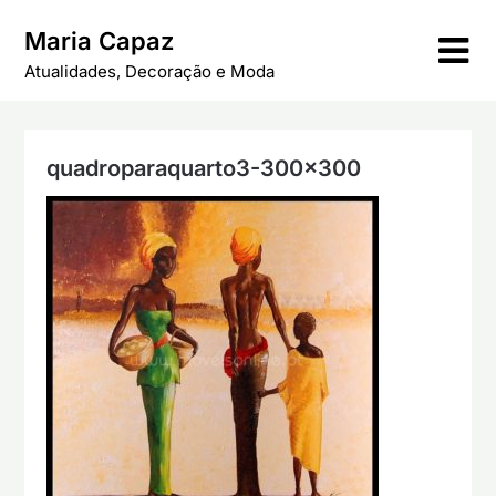
Skip
Maria Capaz
to
content
Atualidades, Decoração e Moda
quadroparaquarto3-300×300