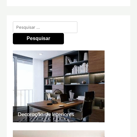
Pesquisar
por: