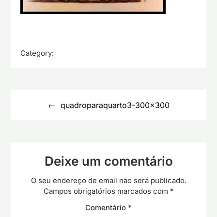
Category:
Navegação
de
quadroparaquarto3-300×300
artigos
Deixe um comentário
O seu endereço de email não será publicado.
Campos obrigatórios marcados com
*
Comentário
*