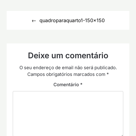
Navegação
de
quadroparaquarto1-150×150
artigos
Deixe um comentário
O seu endereço de email não será publicado.
Campos obrigatórios marcados com
*
Comentário
*