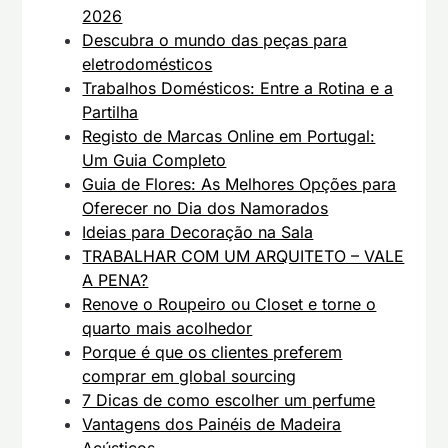
2026
Descubra o mundo das peças para
eletrodomésticos
Trabalhos Domésticos: Entre a Rotina e a
Partilha
Registo de Marcas Online em Portugal:
Um Guia Completo
Guia de Flores: As Melhores Opções para
Oferecer no Dia dos Namorados
Ideias para Decoração na Sala
TRABALHAR COM UM ARQUITETO – VALE
A PENA?
Renove o Roupeiro ou Closet e torne o
quarto mais acolhedor
Porque é que os clientes preferem
comprar em global sourcing
7 Dicas de como escolher um perfume
Vantagens dos Painéis de Madeira