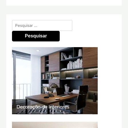
Pesquisar
por: