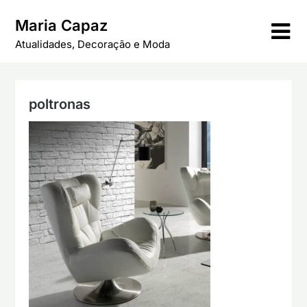
Skip
Maria Capaz
to
content
Atualidades, Decoração e Moda
poltronas