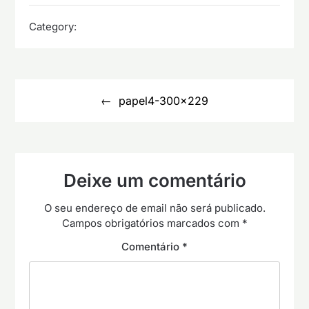
Category:
Navegação
de
papel4-300×229
artigos
Deixe um comentário
O seu endereço de email não será publicado.
Campos obrigatórios marcados com
*
Comentário
*