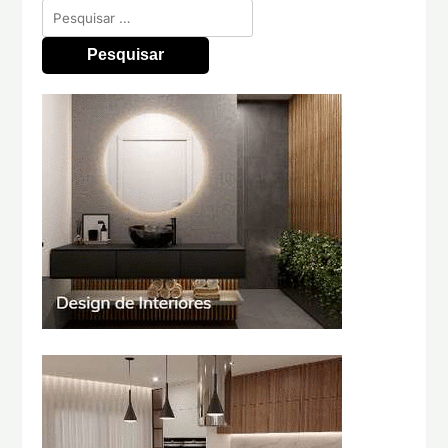
Pesquisar
por: