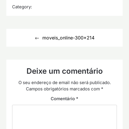
Category:
Navegação
de
moveis_online-300×214
artigos
Deixe um comentário
O seu endereço de email não será publicado.
Campos obrigatórios marcados com
*
Comentário
*