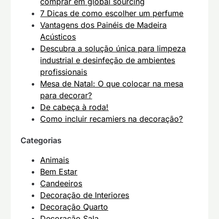
comprar em global sourcing
7 Dicas de como escolher um perfume
Vantagens dos Painéis de Madeira
Acústicos
Descubra a solução única para limpeza
industrial e desinfeção de ambientes
profissionais
Mesa de Natal: O que colocar na mesa
para decorar?
De cabeça à roda!
Como incluir recamiers na decoração?
Categorias
Animais
Bem Estar
Candeeiros
Decoração de Interiores
Decoração Quarto
Decoração Sala