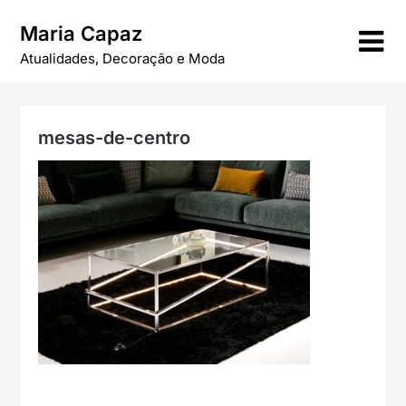
Skip
Maria Capaz
to
content
Atualidades, Decoração e Moda
mesas-de-centro