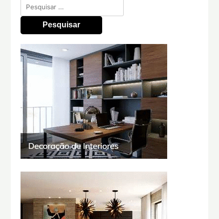
Pesquisar
por: