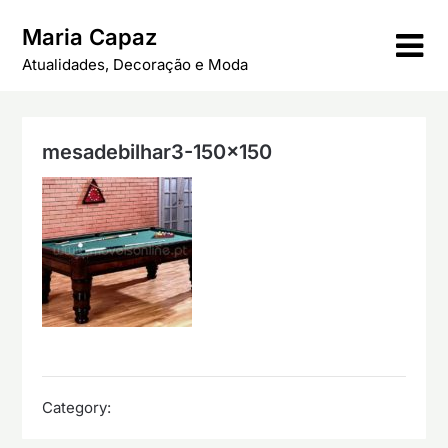
Skip
Maria Capaz
to
content
Atualidades, Decoração e Moda
mesadebilhar3-150×150
Category: