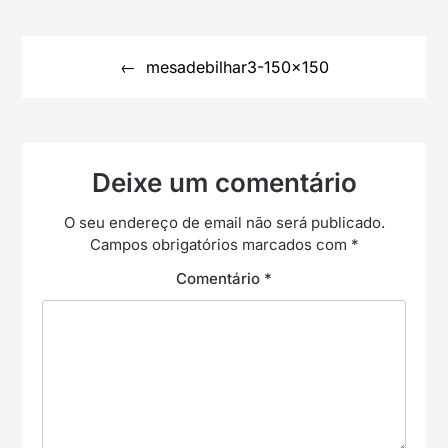
Navegação
de
mesadebilhar3-150×150
artigos
Deixe um comentário
O seu endereço de email não será publicado.
Campos obrigatórios marcados com
*
Comentário
*