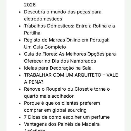
2026
Descubra o mundo das peças para
eletrodomésticos
Trabalhos Domésticos: Entre a Rotina e a
Partilha
Registo de Marcas Online em Portugal:
Um Guia Completo
Guia de Flores: As Melhores Opções para
Oferecer no Dia dos Namorados
Ideias para Decoração na Sala
TRABALHAR COM UM ARQUITETO – VALE
A PENA?
Renove o Roupeiro ou Closet e torne o
quarto mais acolhedor
Porque é que os clientes preferem
comprar em global sourcing
7 Dicas de como escolher um perfume
Vantagens dos Painéis de Madeira