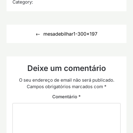
Category:
Navegação
de
mesadebilhar1-300×197
artigos
Deixe um comentário
O seu endereço de email não será publicado.
Campos obrigatórios marcados com
*
Comentário
*