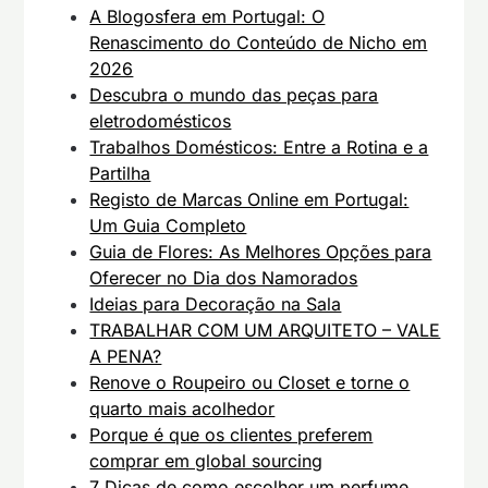
A Blogosfera em Portugal: O
Renascimento do Conteúdo de Nicho em
2026
Descubra o mundo das peças para
eletrodomésticos
Trabalhos Domésticos: Entre a Rotina e a
Partilha
Registo de Marcas Online em Portugal:
Um Guia Completo
Guia de Flores: As Melhores Opções para
Oferecer no Dia dos Namorados
Ideias para Decoração na Sala
TRABALHAR COM UM ARQUITETO – VALE
A PENA?
Renove o Roupeiro ou Closet e torne o
quarto mais acolhedor
Porque é que os clientes preferem
comprar em global sourcing
7 Dicas de como escolher um perfume