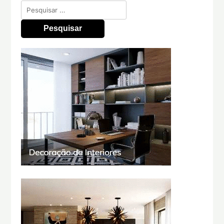
Pesquisar
por: