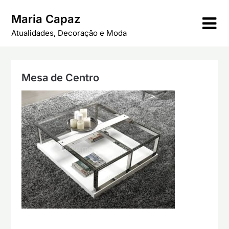
Skip
Maria Capaz
to
content
Atualidades, Decoração e Moda
Mesa de Centro