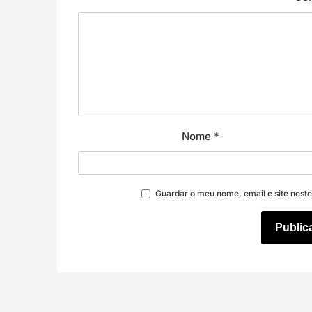
Nome
*
Guardar o meu nome, email e site nest