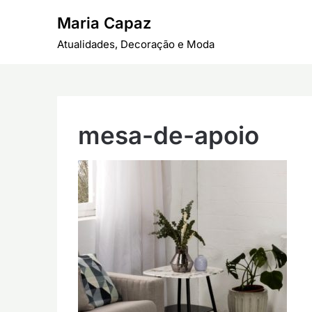
Skip
Maria Capaz
to
content
Atualidades, Decoração e Moda
mesa-de-apoio