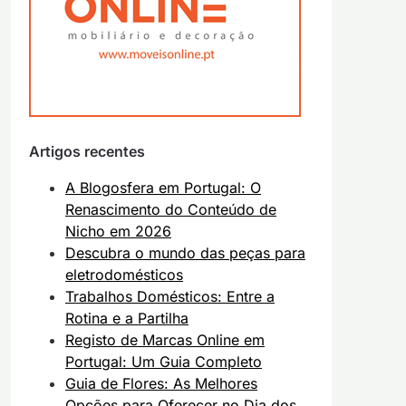
Artigos recentes
A Blogosfera em Portugal: O
Renascimento do Conteúdo de
Nicho em 2026
Descubra o mundo das peças para
eletrodomésticos
Trabalhos Domésticos: Entre a
Rotina e a Partilha
Registo de Marcas Online em
Portugal: Um Guia Completo
Guia de Flores: As Melhores
Opções para Oferecer no Dia dos