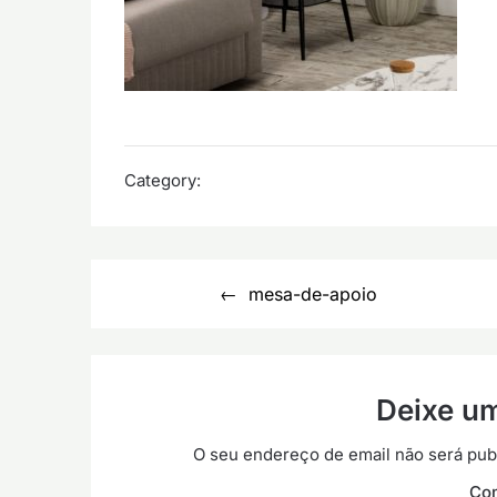
Category:
Navegação
mesa-de-apoio
de
artigos
Deixe u
O seu endereço de email não será pub
Co