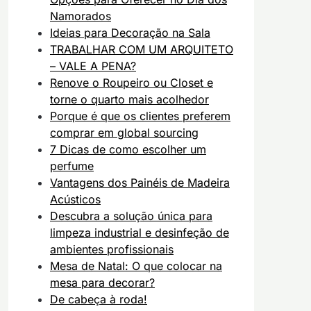
Namorados
Ideias para Decoração na Sala
TRABALHAR COM UM ARQUITETO
– VALE A PENA?
Renove o Roupeiro ou Closet e
torne o quarto mais acolhedor
Porque é que os clientes preferem
comprar em global sourcing
7 Dicas de como escolher um
perfume
Vantagens dos Painéis de Madeira
Acústicos
Descubra a solução única para
limpeza industrial e desinfeção de
ambientes profissionais
Mesa de Natal: O que colocar na
mesa para decorar?
De cabeça à roda!