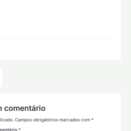
m comentário
licado.
Campos obrigatórios marcados com
*
mentário
*