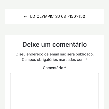
Navegação
de
LD_OLYMPIC_SJ_03_-150×150
artigos
Deixe um comentário
O seu endereço de email não será publicado.
Campos obrigatórios marcados com
*
Comentário
*