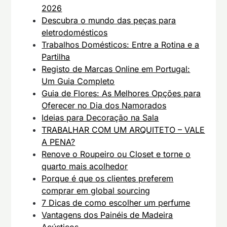
2026
Descubra o mundo das peças para
eletrodomésticos
Trabalhos Domésticos: Entre a Rotina e a
Partilha
Registo de Marcas Online em Portugal:
Um Guia Completo
Guia de Flores: As Melhores Opções para
Oferecer no Dia dos Namorados
Ideias para Decoração na Sala
TRABALHAR COM UM ARQUITETO – VALE
A PENA?
Renove o Roupeiro ou Closet e torne o
quarto mais acolhedor
Porque é que os clientes preferem
comprar em global sourcing
7 Dicas de como escolher um perfume
Vantagens dos Painéis de Madeira