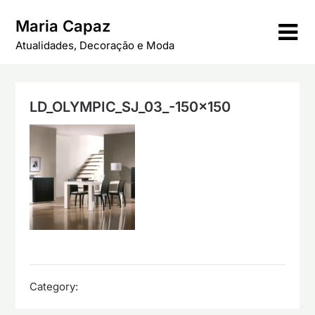
Skip
Maria Capaz
to
content
Atualidades, Decoração e Moda
LD_OLYMPIC_SJ_03_-150×150
Category: