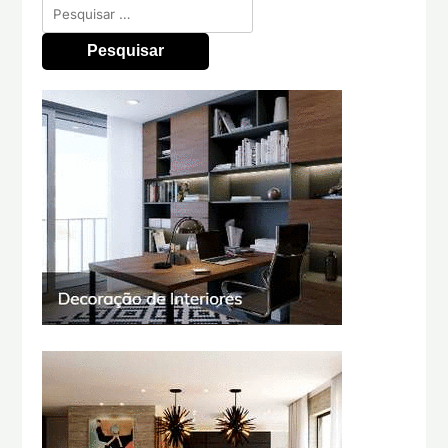
Pesquisar
por: