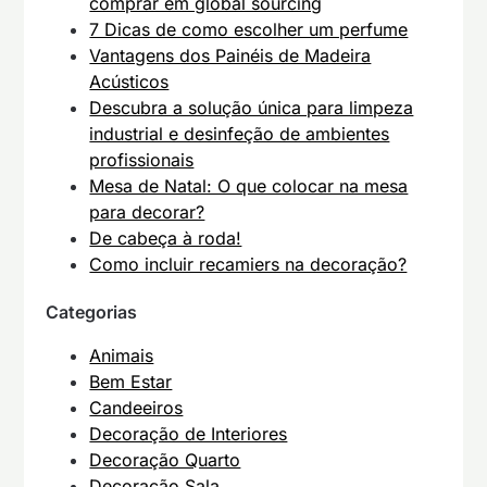
comprar em global sourcing
7 Dicas de como escolher um perfume
Vantagens dos Painéis de Madeira
Acústicos
Descubra a solução única para limpeza
industrial e desinfeção de ambientes
profissionais
Mesa de Natal: O que colocar na mesa
para decorar?
De cabeça à roda!
Como incluir recamiers na decoração?
Categorias
Animais
Bem Estar
Candeeiros
Decoração de Interiores
Decoração Quarto
Decoração Sala