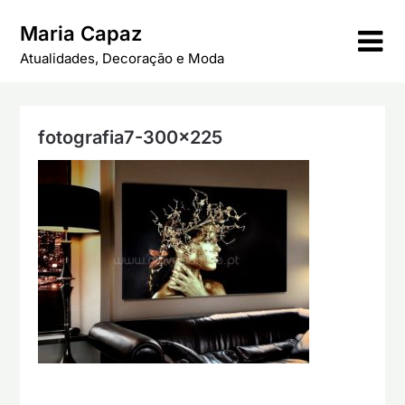
Skip
Maria Capaz
to
content
Atualidades, Decoração e Moda
fotografia7-300×225