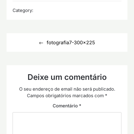
Category:
Navegação
de
fotografia7-300×225
artigos
Deixe um comentário
O seu endereço de email não será publicado.
Campos obrigatórios marcados com
*
Comentário
*