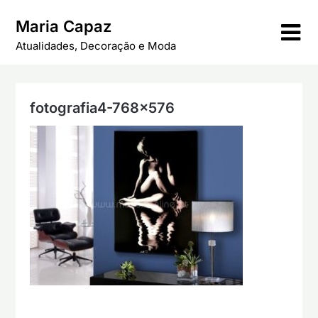
Skip
Maria Capaz
to
content
Atualidades, Decoração e Moda
fotografia4-768×576