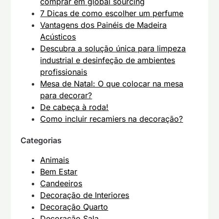
comprar em global sourcing
7 Dicas de como escolher um perfume
Vantagens dos Painéis de Madeira
Acústicos
Descubra a solução única para limpeza
industrial e desinfeção de ambientes
profissionais
Mesa de Natal: O que colocar na mesa
para decorar?
De cabeça à roda!
Como incluir recamiers na decoração?
Categorias
Animais
Bem Estar
Candeeiros
Decoração de Interiores
Decoração Quarto
Decoração Sala