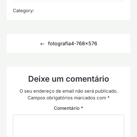
Category:
Navegação
de
fotografia4-768×576
artigos
Deixe um comentário
O seu endereço de email não será publicado.
Campos obrigatórios marcados com
*
Comentário
*