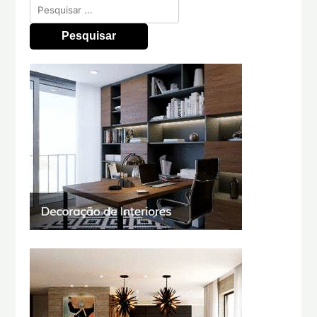
Pesquisar
por: