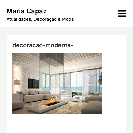
Skip
Maria Capaz
to
content
Atualidades, Decoração e Moda
decoracao-moderna-