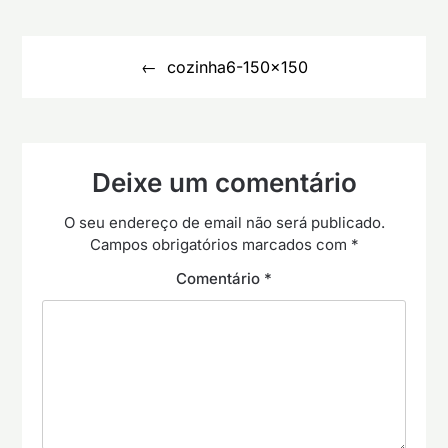
Navegação
de
cozinha6-150×150
artigos
Deixe um comentário
O seu endereço de email não será publicado.
Campos obrigatórios marcados com
*
Comentário
*