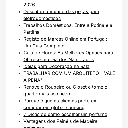
2026
Descubra o mundo das peças para
eletrodomésticos
Trabalhos Domésticos: Entre a Rotina e a
Partilha
Registo de Marcas Online em Portugal:
Um Guia Completo
Guia de Flores: As Melhores Opções para
Oferecer no Dia dos Namorados
Ideias para Decoração na Sala
TRABALHAR COM UM ARQUITETO – VALE
A PENA?
Renove o Roupeiro ou Closet e torne o
quarto mais acolhedor
Porque é que os clientes preferem
comprar em global sourcing
7 Dicas de como escolher um perfume
Vantagens dos Painéis de Madeira