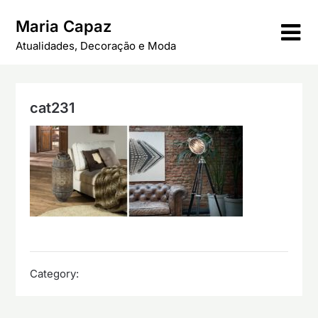
Skip
Maria Capaz
to
content
Atualidades, Decoração e Moda
cat231
Category: