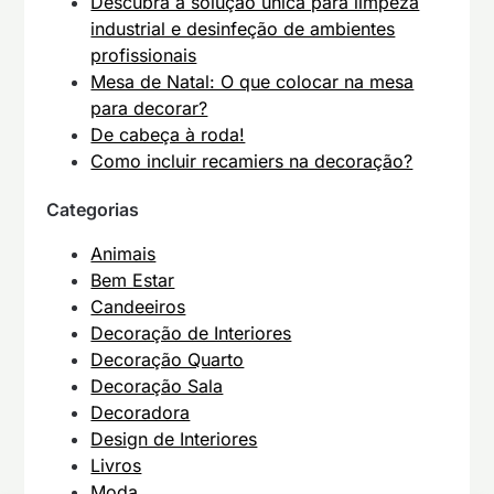
Descubra a solução única para limpeza
industrial e desinfeção de ambientes
profissionais
Mesa de Natal: O que colocar na mesa
para decorar?
De cabeça à roda!
Como incluir recamiers na decoração?
Categorias
Animais
Bem Estar
Candeeiros
Decoração de Interiores
Decoração Quarto
Decoração Sala
Decoradora
Design de Interiores
Livros
Moda