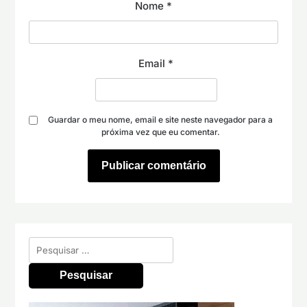
Nome
*
Email
*
Guardar o meu nome, email e site neste navegador para a
próxima vez que eu comentar.
Pesquisar
por: