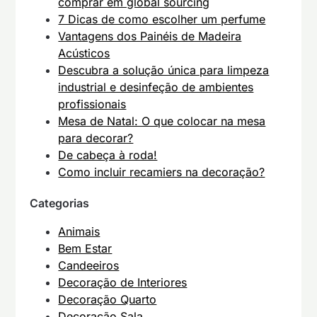
comprar em global sourcing
7 Dicas de como escolher um perfume
Vantagens dos Painéis de Madeira
Acústicos
Descubra a solução única para limpeza
industrial e desinfeção de ambientes
profissionais
Mesa de Natal: O que colocar na mesa
para decorar?
De cabeça à roda!
Como incluir recamiers na decoração?
Categorias
Animais
Bem Estar
Candeeiros
Decoração de Interiores
Decoração Quarto
Decoração Sala