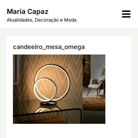
Skip
Maria Capaz
to
content
Atualidades, Decoração e Moda
candeeiro_mesa_omega