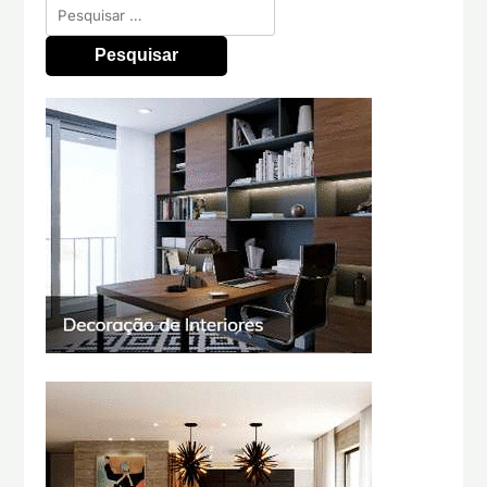
Pesquisar
por: