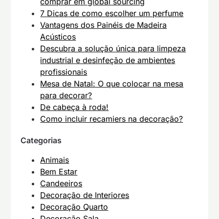
comprar em global sourcing
7 Dicas de como escolher um perfume
Vantagens dos Painéis de Madeira
Acústicos
Descubra a solução única para limpeza
industrial e desinfeção de ambientes
profissionais
Mesa de Natal: O que colocar na mesa
para decorar?
De cabeça à roda!
Como incluir recamiers na decoração?
Categorias
Animais
Bem Estar
Candeeiros
Decoração de Interiores
Decoração Quarto
Decoração Sala