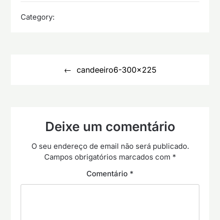
Category:
Navegação
de
candeeiro6-300×225
artigos
Deixe um comentário
O seu endereço de email não será publicado.
Campos obrigatórios marcados com
*
Comentário
*