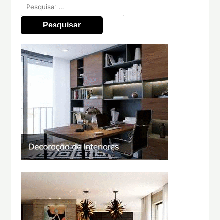
Pesquisar
por: