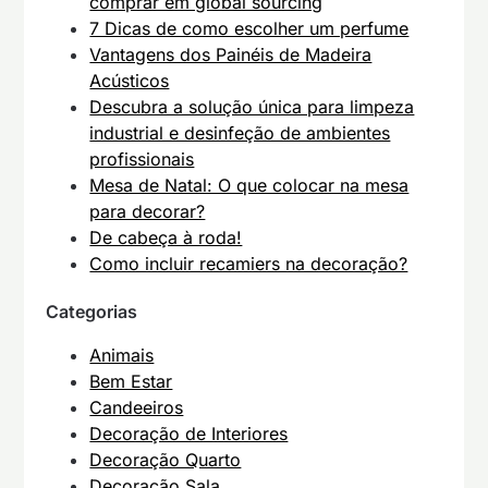
comprar em global sourcing
7 Dicas de como escolher um perfume
Vantagens dos Painéis de Madeira
Acústicos
Descubra a solução única para limpeza
industrial e desinfeção de ambientes
profissionais
Mesa de Natal: O que colocar na mesa
para decorar?
De cabeça à roda!
Como incluir recamiers na decoração?
Categorias
Animais
Bem Estar
Candeeiros
Decoração de Interiores
Decoração Quarto
Decoração Sala