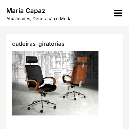
Skip
Maria Capaz
to
content
Atualidades, Decoração e Moda
cadeiras-giratorias