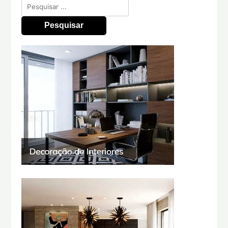
Pesquisar
por: