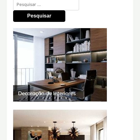
Pesquisar
por: