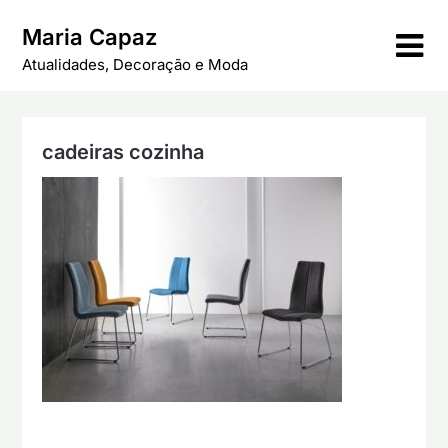
Skip
Maria Capaz
to
content
Atualidades, Decoração e Moda
cadeiras cozinha