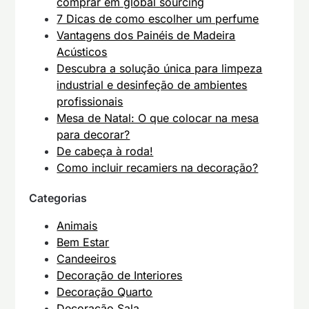
comprar em global sourcing
7 Dicas de como escolher um perfume
Vantagens dos Painéis de Madeira
Acústicos
Descubra a solução única para limpeza
industrial e desinfeção de ambientes
profissionais
Mesa de Natal: O que colocar na mesa
para decorar?
De cabeça à roda!
Como incluir recamiers na decoração?
Categorias
Animais
Bem Estar
Candeeiros
Decoração de Interiores
Decoração Quarto
Decoração Sala