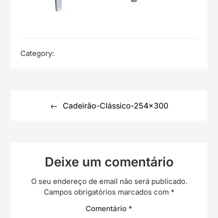
Category:
Navegação
de
Cadeirão-Clássico-254×300
artigos
Deixe um comentário
O seu endereço de email não será publicado.
Campos obrigatórios marcados com
*
Comentário
*