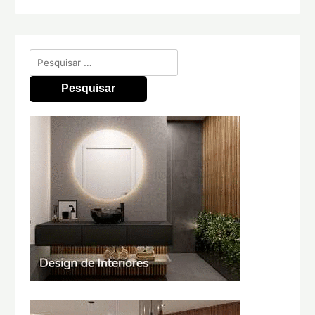
Pesquisar
por: