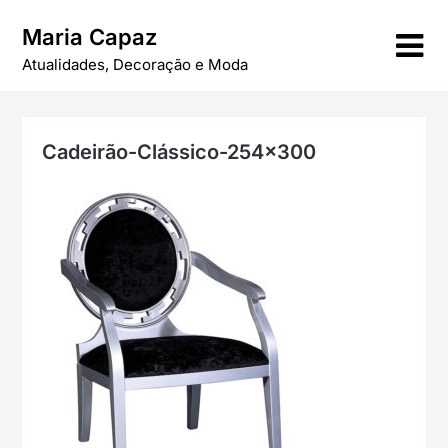
Skip
Maria Capaz
to
content
Atualidades, Decoração e Moda
Cadeirão-Clássico-254×300