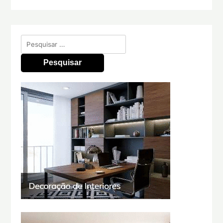
Pesquisar
por: