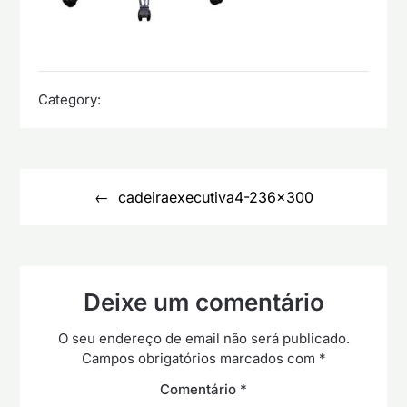
Category:
Navegação
de
cadeiraexecutiva4-236×300
artigos
Deixe um comentário
O seu endereço de email não será publicado.
Campos obrigatórios marcados com
*
Comentário
*