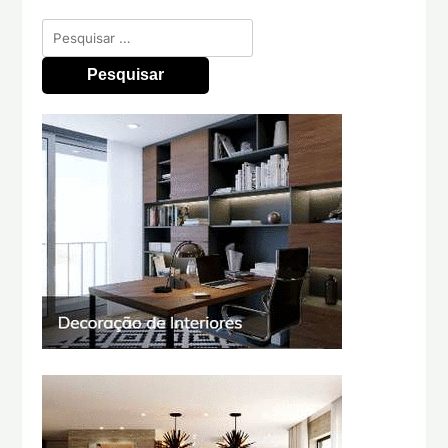
Pesquisar
por: