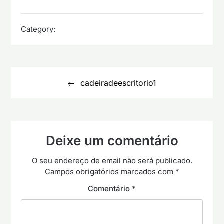
Category:
Navegação
de
cadeiradeescritorio1
artigos
Deixe um comentário
O seu endereço de email não será publicado.
Campos obrigatórios marcados com
*
Comentário
*