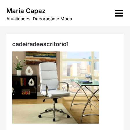
Skip
Maria Capaz
to
content
Atualidades, Decoração e Moda
cadeiradeescritorio1