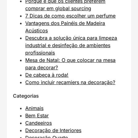
Porque é que os clientes preferem
comprar em global sourcing
7 Dicas de como escolher um perfume
Vantagens dos Painéis de Madeira
Acústicos
Descubra a solução única para limpeza
industrial e desinfeção de ambientes
profissionais
Mesa de Natal: O que colocar na mesa
para decorar?
De cabeça à roda!
Como incluir recamiers na decoração?
Categorias
Animais
Bem Estar
Candeeiros
Decoração de Interiores
Decoração Quarto