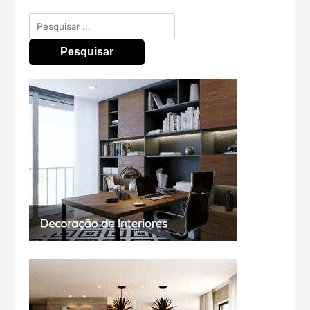
Pesquisar
por: