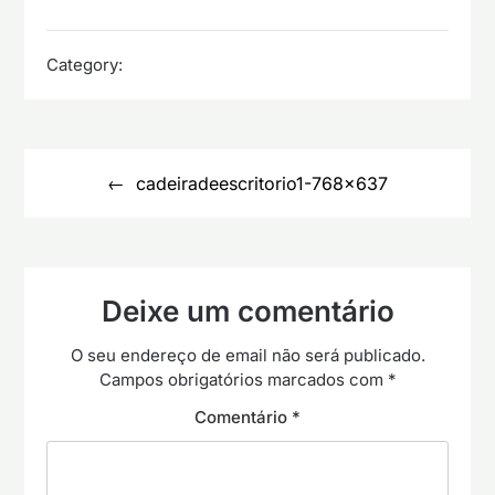
Category:
Navegação
de
cadeiradeescritorio1-768×637
artigos
Deixe um comentário
O seu endereço de email não será publicado.
Campos obrigatórios marcados com
*
Comentário
*