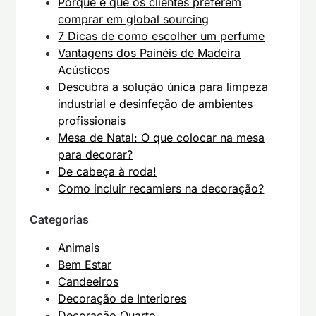
Porque é que os clientes preferem
comprar em global sourcing
7 Dicas de como escolher um perfume
Vantagens dos Painéis de Madeira
Acústicos
Descubra a solução única para limpeza
industrial e desinfeção de ambientes
profissionais
Mesa de Natal: O que colocar na mesa
para decorar?
De cabeça à roda!
Como incluir recamiers na decoração?
Categorias
Animais
Bem Estar
Candeeiros
Decoração de Interiores
Decoração Quarto