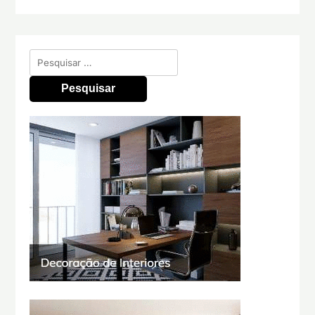
Pesquisar
por: