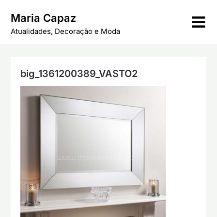
Skip
Maria Capaz
to
content
Atualidades, Decoração e Moda
big_1361200389_VASTO2