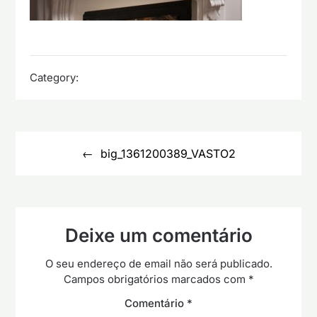
Category:
Navegação
de
big_1361200389_VASTO2
artigos
Deixe um comentário
O seu endereço de email não será publicado.
Campos obrigatórios marcados com
*
Comentário
*