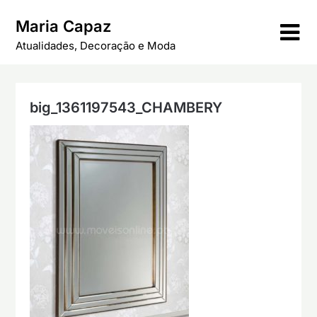
Skip
Maria Capaz
to
content
Atualidades, Decoração e Moda
big_1361197543_CHAMBERY