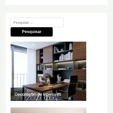
Pesquisar
por: