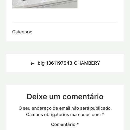
Category:
Navegação
de
big_1361197543_CHAMBERY
artigos
Deixe um comentário
O seu endereço de email não será publicado.
Campos obrigatórios marcados com
*
Comentário
*