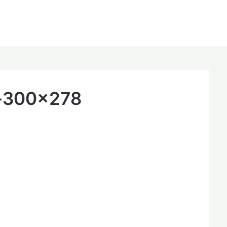
-300×278