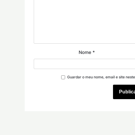
Nome
*
Guardar o meu nome, email e site nest