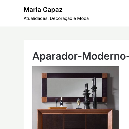
Skip
Maria Capaz
to
content
Atualidades, Decoração e Moda
Aparador-Moderno