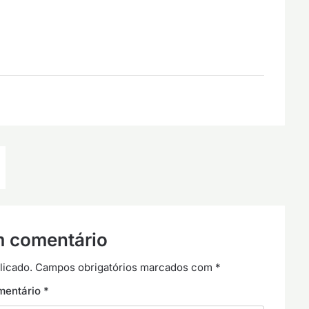
m comentário
licado.
Campos obrigatórios marcados com
*
mentário
*