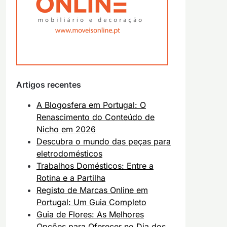
Artigos recentes
A Blogosfera em Portugal: O
Renascimento do Conteúdo de
Nicho em 2026
Descubra o mundo das peças para
eletrodomésticos
Trabalhos Domésticos: Entre a
Rotina e a Partilha
Registo de Marcas Online em
Portugal: Um Guia Completo
Guia de Flores: As Melhores
Opções para Oferecer no Dia dos