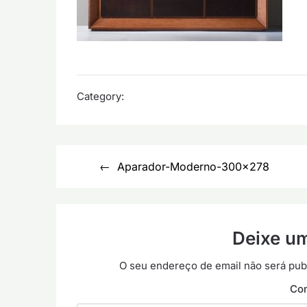
Category:
Navegação
Aparador-Moderno-300×278
de
artigos
Deixe u
O seu endereço de email não será pub
Co