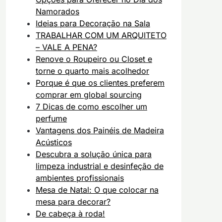
Namorados
Ideias para Decoração na Sala
TRABALHAR COM UM ARQUITETO
– VALE A PENA?
Renove o Roupeiro ou Closet e
torne o quarto mais acolhedor
Porque é que os clientes preferem
comprar em global sourcing
7 Dicas de como escolher um
perfume
Vantagens dos Painéis de Madeira
Acústicos
Descubra a solução única para
limpeza industrial e desinfeção de
ambientes profissionais
Mesa de Natal: O que colocar na
mesa para decorar?
De cabeça à roda!